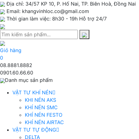
Địa chỉ: 34/57 KP 10, P. Hố Nai, TP. Biên Hoà, Đồng Nai
Email: khangvinhloc.co@gmail.com
Thời gian làm việc: 8h30 - 19h Hỗ trợ 24/7
Giỏ hàng
0
08.8881.8882
0901.60.66.60
Danh mục sản phẩm
VẬT TƯ KHÍ NÉN
KHI NÉN AKS
KHÍ NÉN SMC
KHÍ NÉN FESTO
KHÍ NÉN AIRTAC
VẬT TƯ TỰ ĐỘNG
DELTA