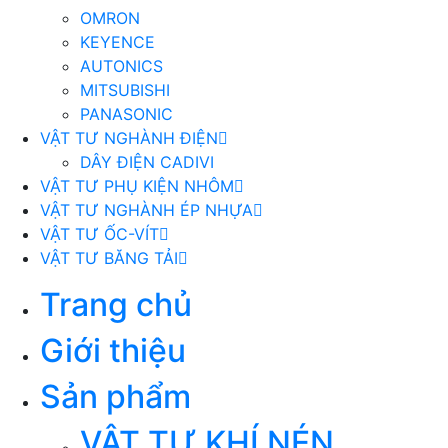
OMRON
KEYENCE
AUTONICS
MITSUBISHI
PANASONIC
VẬT TƯ NGHÀNH ĐIỆN
DÂY ĐIỆN CADIVI
VẬT TƯ PHỤ KIỆN NHÔM
VẬT TƯ NGHÀNH ÉP NHỰA
VẬT TƯ ỐC-VÍT
VẬT TƯ BĂNG TẢI
Trang chủ
Giới thiệu
Sản phẩm
VẬT TƯ KHÍ NÉN