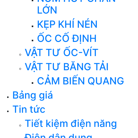
LỚN
KẸP KHÍ NÉN
ỐC CỐ ĐỊNH
VẬT TƯ ỐC-VÍT
VẬT TƯ BĂNG TẢI
CẢM BIẾN QUANG
Bảng giá
Tin tức
Tiết kiệm điện năng
Điện dân dụng