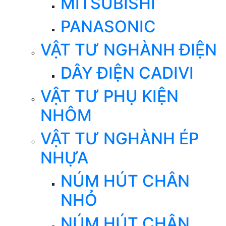
MITSUBISHI
PANASONIC
VẬT TƯ NGHÀNH ĐIỆN
DÂY ĐIỆN CADIVI
VẬT TƯ PHỤ KIỆN
NHÔM
VẬT TƯ NGHÀNH ÉP
NHỰA
NÚM HÚT CHÂN
NHỎ
NÚM HÚT CHÂN