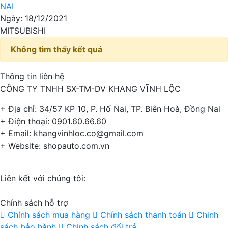
NAI
Ngày: 18/12/2021
MITSUBISHI
Không tìm thấy kết quả
Thông tin liên hệ
CÔNG TY TNHH SX-TM-DV KHANG VĨNH LỘC
+ Địa chỉ: 34/57 KP 10, P. Hố Nai, TP. Biên Hoà, Đồng Nai
+ Điện thoại: 0901.60.66.60
+ Email: khangvinhloc.co@gmail.com
+ Website: shopauto.com.vn
Liên kết với chúng tôi:
Chính sách hỗ trợ
Chính sách mua hàng
Chính sách thanh toán
Chinh
sách bảo hành
Chinh sách đổi trả