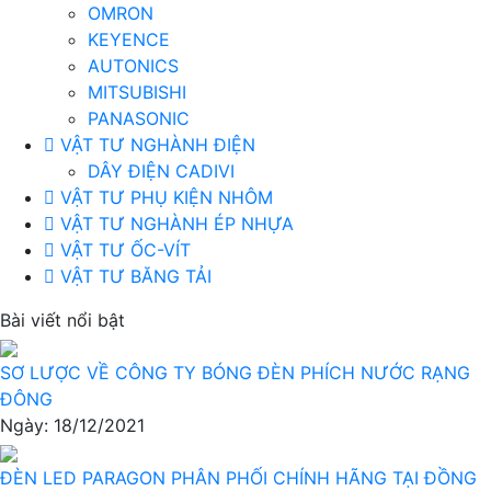
OMRON
KEYENCE
AUTONICS
MITSUBISHI
PANASONIC
VẬT TƯ NGHÀNH ĐIỆN
DÂY ĐIỆN CADIVI
VẬT TƯ PHỤ KIỆN NHÔM
VẬT TƯ NGHÀNH ÉP NHỰA
VẬT TƯ ỐC-VÍT
VẬT TƯ BĂNG TẢI
Bài viết nổi bật
SƠ LƯỢC VỀ CÔNG TY BÓNG ĐÈN PHÍCH NƯỚC RẠNG
ĐÔNG
Ngày: 18/12/2021
ĐÈN LED PARAGON PHÂN PHỐI CHÍNH HÃNG TẠI ĐỒNG