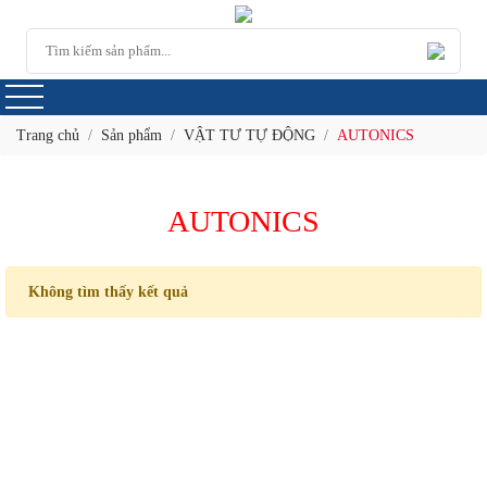
Trang chủ
Sản phẩm
VẬT TƯ TỰ ĐỘNG
AUTONICS
AUTONICS
Không tìm thấy kết quả
THÔNG TIN LIÊN HỆ
CÔNG TY TNHH SX-TM-DV KHANG VĨNH LỘC