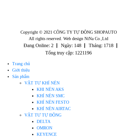
Copyright © 2021 CÔNG TY TỰ ĐỘNG SHOPAUTO
All rights reserved. Web design NiNa Co.,Ltd
Đang Online: 2
Ngày: 148
Tháng: 1718
Tổng truy cập: 1221196
Trang chủ
Giới thiệu
Sản phẩm
VẬT TƯ KHÍ NÉN
KHI NÉN AKS
KHÍ NÉN SMC
KHÍ NÉN FESTO
KHÍ NÉN AIRTAC
VẬT TƯ TỰ ĐỘNG
DELTA
OMRON
KEYENCE