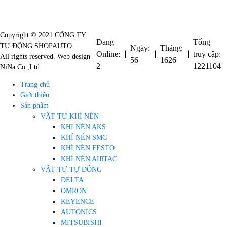
Copyright © 2021 CÔNG TY
Đang
Tổng
TỰ ĐỘNG SHOPAUTO
Ngày:
Tháng:
Online:
truy cập:
All rights reserved. Web design
56
1626
2
1221104
NiNa Co.,Ltd
Trang chủ
Giới thiệu
Sản phẩm
VẬT TƯ KHÍ NÉN
KHI NÉN AKS
KHÍ NÉN SMC
KHÍ NÉN FESTO
KHÍ NÉN AIRTAC
VẬT TƯ TỰ ĐỘNG
DELTA
OMRON
KEYENCE
AUTONICS
MITSUBISHI